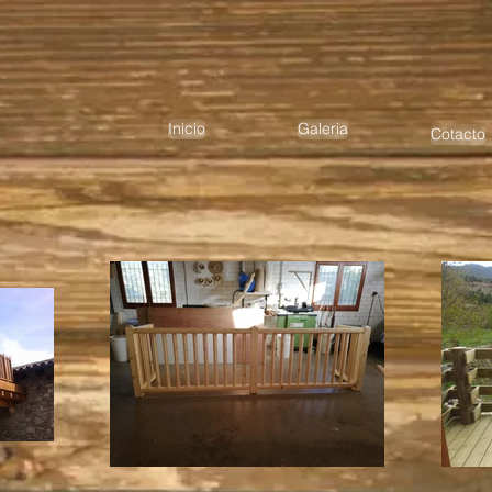
Inicio
Galeria
Cotacto