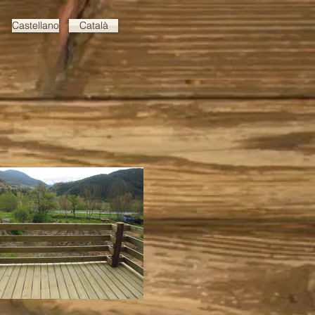
Castellano
Català